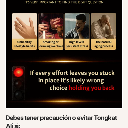
Debes tener precaución o evitar Tongkat
Ali si: