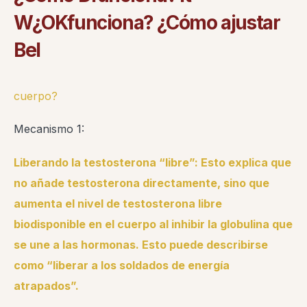
W
¿O
K
funciona?
¿Cómo
ajustar
B
el
cuerpo?
Mecanismo 1:
Liberando la testosterona “libre”: Esto explica que
no añade testosterona directamente, sino que
aumenta el nivel de testosterona libre
biodisponible en el cuerpo al inhibir la globulina que
se une a las hormonas. Esto puede describirse
como “liberar a los soldados de energía
atrapados”.