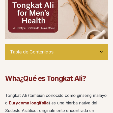
Tabla de Contenidos
W
ha
¿Qué es Tongkat Ali?
Tongkat Ali (también conocido como ginseng malayo
o
Eurycoma longifolia
) es una hierba nativa del
Sudeste Asiático, originalmente encontrada en