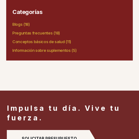
Categorías
Blogs
(18)
Preguntas frecuentes
(18)
Conceptos básicos de salud
(11)
Información sobre suplementos
(5)
Impulsa tu día. Vive tu
fuerza.
SOLICITAR PRESUPUESTO