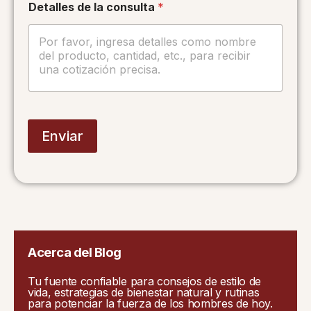
n
Detalles de la consulta
*
s
u
l
t
a
Enviar
Acerca del Blog
Tu fuente confiable para consejos de estilo de
vida, estrategias de bienestar natural y rutinas
para potenciar la fuerza de los hombres de hoy.