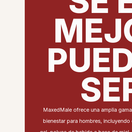
SÉ 
MEJ
PUE
SE
MaxedMale ofrece una amplia gama
bienestar para hombres, incluyend