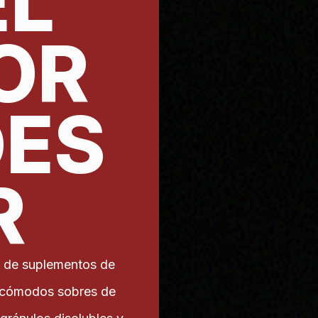
EL
OR
DES
R
 de suplementos de
o cómodos sobres de