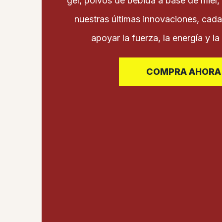
gel, polvos de bebida a base de miel,
nuestras últimas innovaciones, cad
apoyar la fuerza, la energía y la 
COMPRA AHORA