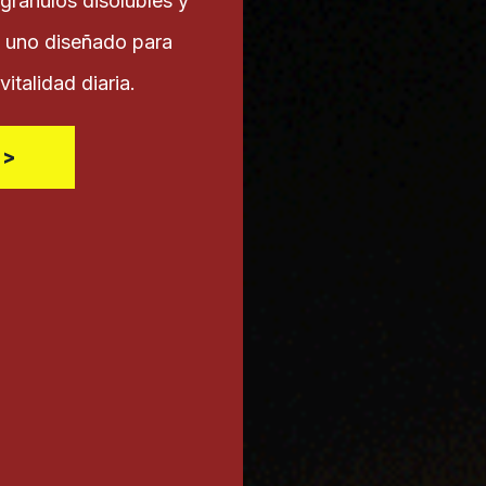
 gránulos disolubles y
a uno diseñado para
vitalidad diaria.
 >