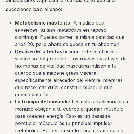
almacenarlo. Aquí está la realidad de lo que está
sucediendo bajo el capó:
Metabolismo más lento:
A medida que
envejeces, tu tasa metabólica en reposo
disminuye. Puedes comer la misma cantidad que
a los 20, pero ahora se queda en tu abdomen.
Declive de la testosterona:
Este es el asesino
silencioso del progreso. Los niveles más bajos de
hormonas de vitalidad masculina indican a tu
cuerpo que almacene grasa visceral,
específicamente alrededor del vientre, mientras
que hace más difícil construir músculo que
quema calorías.
La trampa del músculo:
Las dietas tradicionales a
menudo obligan a tu cuerpo a quemar músculo
para obtener energía. Esto es un desastre
porque el músculo es tu principal impulsor
metabólico. Perder músculo hace casi imposible