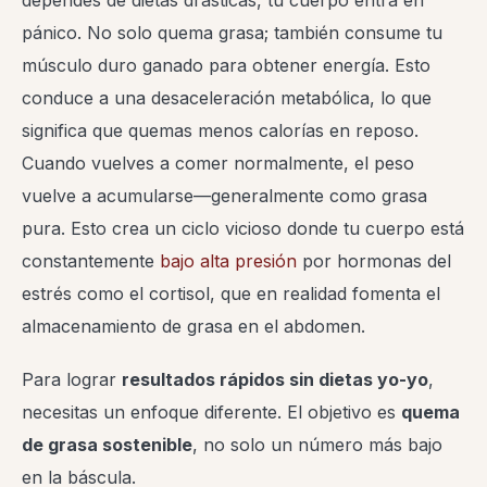
dependes de dietas drásticas, tu cuerpo entra en
pánico. No solo quema grasa; también consume tu
músculo duro ganado para obtener energía. Esto
conduce a una desaceleración metabólica, lo que
significa que quemas menos calorías en reposo.
Cuando vuelves a comer normalmente, el peso
vuelve a acumularse—generalmente como grasa
pura. Esto crea un ciclo vicioso donde tu cuerpo está
constantemente
bajo alta presión
por hormonas del
estrés como el cortisol, que en realidad fomenta el
almacenamiento de grasa en el abdomen.
Para lograr
resultados rápidos sin dietas yo-yo
,
necesitas un enfoque diferente. El objetivo es
quema
de grasa sostenible
, no solo un número más bajo
en la báscula.