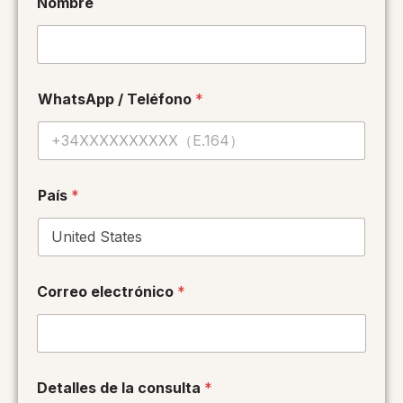
Nombre
WhatsApp / Teléfono
*
País
*
Correo electrónico
*
E
Detalles de la consulta
*
l