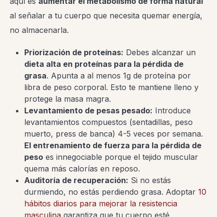
aquí es
aumentar el metabolismo de forma natural
al señalar a tu cuerpo que necesita quemar energía,
no almacenarla.
Priorización de proteínas:
Debes alcanzar un
dieta alta en proteínas para la pérdida de
grasa
. Apunta a al menos 1g de proteína por
libra de peso corporal. Esto te mantiene lleno y
protege la masa magra.
Levantamiento de pesas pesado:
Introduce
levantamientos compuestos (sentadillas, peso
muerto, press de banca) 4-5 veces por semana.
El entrenamiento de fuerza para la pérdida de
peso
es innegociable porque el tejido muscular
quema más calorías en reposo.
Auditoría de recuperación:
Si no estás
durmiendo, no estás perdiendo grasa. Adoptar
10
hábitos diarios para mejorar la resistencia
masculina
garantiza que tu cuerpo esté