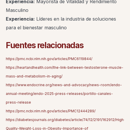
Experiencia:
Mayorista de Vitalidad y Rendimiento
Masculino
Experiencia:
Líderes en la industria de soluciones
para el bienestar masculino
Fuentes relacionadas
https://pmc.ncbi.nlm.nih.gov/articles/PMC6119844/
https://heartandhealth.com/the-link-between-testosterone-muscle-
mass-and-metabolism-in-aging/
https://www.endocrine.org/news-and-advocacy/news-room/endo-
annual-meeting/endo-2025-press-releases/portillo-canales-
press-release
https://pmc.ncbi.nlm.nih.gov/articles/PMC12444289/
https://diabetesjournals.org/diabetes/article/74/12/2191/162912/High-
Quality-Weight-Loss-in-Obesity-Importance-of