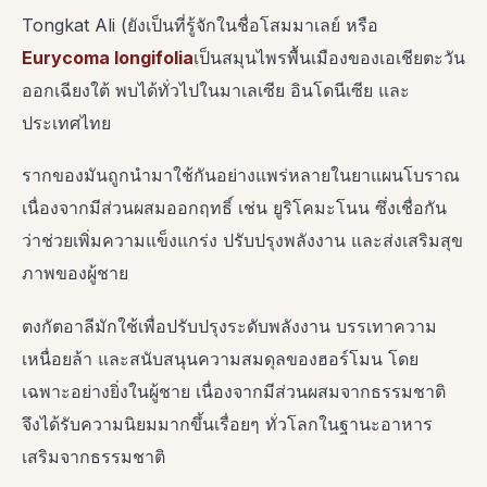
Tongkat Ali (ยังเป็นที่รู้จักในชื่อโสมมาเลย์ หรือ
Eurycoma longifolia
เป็นสมุนไพรพื้นเมืองของเอเชียตะวัน
ออกเฉียงใต้ พบได้ทั่วไปในมาเลเซีย อินโดนีเซีย และ
ประเทศไทย
รากของมันถูกนำมาใช้กันอย่างแพร่หลายในยาแผนโบราณ
เนื่องจากมีส่วนผสมออกฤทธิ์ เช่น ยูริโคมะโนน ซึ่งเชื่อกัน
ว่าช่วยเพิ่มความแข็งแกร่ง ปรับปรุงพลังงาน และส่งเสริมสุข
ภาพของผู้ชาย
ตงกัตอาลีมักใช้เพื่อปรับปรุงระดับพลังงาน บรรเทาความ
เหนื่อยล้า และสนับสนุนความสมดุลของฮอร์โมน โดย
เฉพาะอย่างยิ่งในผู้ชาย เนื่องจากมีส่วนผสมจากธรรมชาติ
จึงได้รับความนิยมมากขึ้นเรื่อยๆ ทั่วโลกในฐานะอาหาร
เสริมจากธรรมชาติ