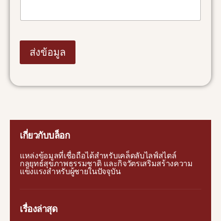
s
A
p
p
ส่งข้อมูล
เกี่ยวกับบล็อก
แหล่งข้อมูลที่เชื่อถือได้สำหรับเคล็ดลับไลฟ์สไตล์
กลยุทธ์สุขภาพธรรมชาติ และกิจวัตรเสริมสร้างความ
แข็งแรงสำหรับผู้ชายในปัจจุบัน
เรื่องล่าสุด