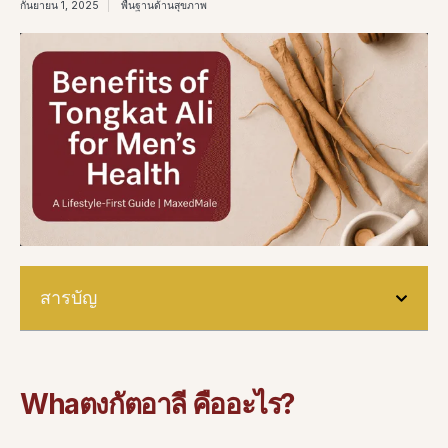
กันยายน 1, 2025
พื้นฐานด้านสุขภาพ
สารบัญ
W
ha
ตงกัตอาลี คืออะไร?