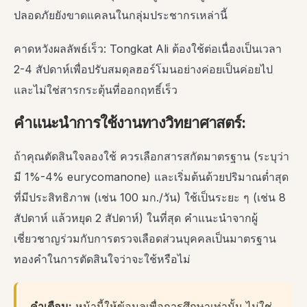
ปลอดภัยยังขาดแคลนในกลุ่มประชากรเหล่านี้
คาดหวังผลลัพธ์เร็ว: Tongkat Ali ต้องใช้ต่อเนื่องเป็นเวลา
2-4 สัปดาห์เพื่อปรับสมดุลฮอร์โมนอย่างค่อยเป็นค่อยไป
และไม่ใช่สารกระตุ้นที่ออกฤทธิ์เร็ว
คำแนะนำการใช้งานทางวิทยาศาสตร์:
ถ้าคุณตัดสินใจลองใช้ ควรเลือกสารสกัดมาตรฐาน (ระบุว่า
มี 1%-4% eurycomanone) และเริ่มต้นด้วยปริมาณต่ำสุด
ที่มีประสิทธิภาพ (เช่น 100 มก./วัน) ใช้เป็นระยะ ๆ (เช่น 8
สัปดาห์ แล้วหยุด 2 สัปดาห์) ในที่สุด คำแนะนำจากผู้
เชี่ยวชาญร่วมกับการตรวจเลือดส่วนบุคคลเป็นมาตรฐาน
ทองคำในการตัดสินใจว่าจะใช้หรือไม่
คำเตือน:
หน้านี้ให้ข้อมูลเพื่อการศึกษาเท่านั้น ไม่ใช่