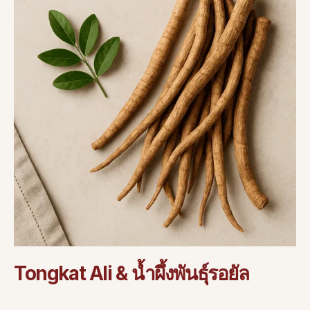
Tongkat Ali & น้ำผึ้งพันธุ์รอยัล