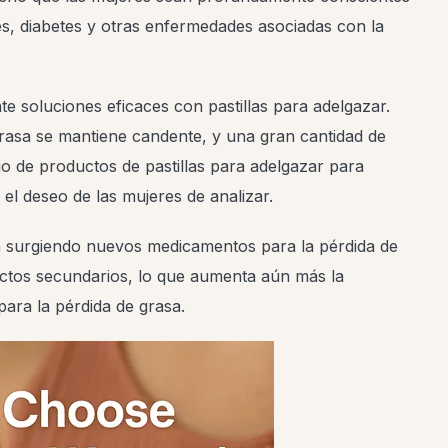
s, diabetes y otras enfermedades asociadas con la
 soluciones eficaces con pastillas para adelgazar.
 grasa se mantiene candente, y una gran cantidad de
io de productos de pastillas para adelgazar para
el deseo de las mujeres de analizar.
en surgiendo nuevos medicamentos para la pérdida de
fectos secundarios, lo que aumenta aún más la
ara la pérdida de grasa.