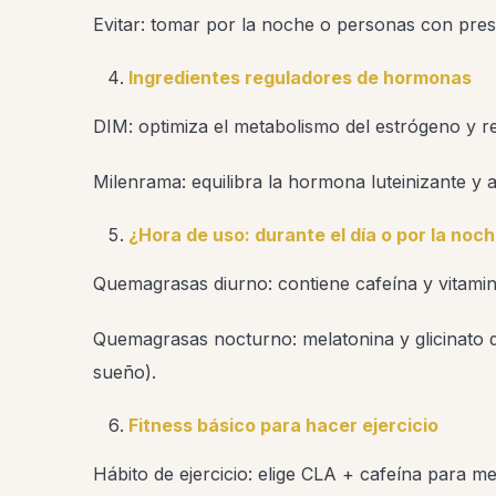
Evitar: tomar por la noche o personas con presió
Ingredientes reguladores de hormonas
DIM: optimiza el metabolismo del estrógeno y 
Milenrama: equilibra la hormona luteinizante y 
¿Hora de uso: durante el día o por la noc
Quemagrasas diurno: contiene cafeína y vitamina
Quemagrasas nocturno: melatonina y glicinato
sueño).
Fitness básico para hacer ejercicio
Hábito de ejercicio: elige CLA + cafeína para mej