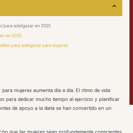
es’para adelgazar en 2025
res en 2025
illas para adelgazar para mujeres
 para mujeres aumenta día a día. El ritmo de vida
o para dedicar mucho tiempo al ejercicio y planificar
ntes de apoyo a la dieta se han convertido en un
hecho que las mujeres sean profundamente conscientes