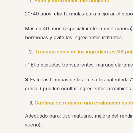
Edad y diferencias metabólicas
20-40 años: elija fórmulas para mejorar el dep
Más de 40 años (especialmente la menopausia): 
hormonas y evite los ingredientes irritantes.
Transparencia de los ingredientes VS pu
✅ Elija etiquetas transparentes: marque claramen
❌ Evite las trampas de las “mezclas patentadas
grasa”) pueden ocultar ingredientes prohibidos.
Cafeína: se requiere una evaluación cui
Adecuado para: uso matutino, mejora del rendimi
sueño).