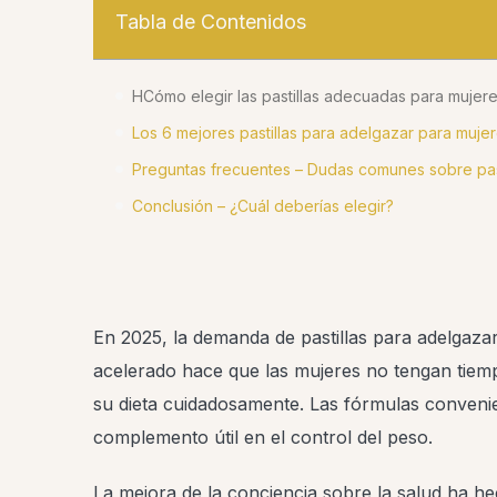
Tabla de Contenidos
HCómo elegir las pastillas adecuadas para mujer
Los 6 mejores pastillas para adelgazar para muje
Preguntas frecuentes – Dudas comunes sobre past
Conclusión – ¿Cuál deberías elegir?
En 2025, la demanda de pastillas para adelgazar
acelerado hace que las mujeres no tengan tiemp
su dieta cuidadosamente. Las fórmulas convenie
complemento útil en el control del peso.
La mejora de la conciencia sobre la salud ha 