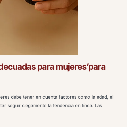
 adecuadas para mujeres
’
para
jeres debe tener en cuenta factores como la edad, el
itar seguir ciegamente la tendencia en línea. Las