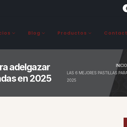
cios
Blog
Productos
Contac
ara adelgazar
INICIO
LAS 6 MEJORES PASTILLAS PA
adas en 2025
2025