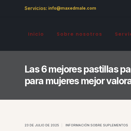
Servicios:
info@maxedmale.com
Inicio
Sobre nosotros
Servi
Las 6 mejores pastillas p
para mujeres mejor valor
23 DE JULIO DE 2025
INFORMACIÓN SOBRE SUPLEMENTOS