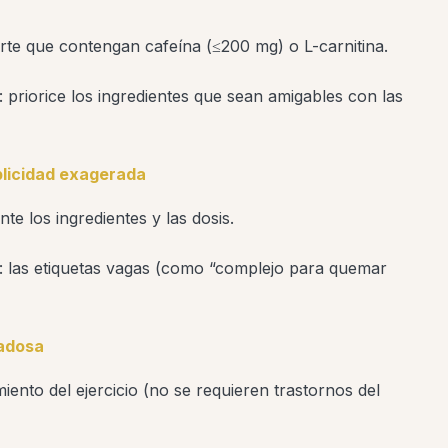
orte que contengan cafeína (≤200 mg) o L-carnitina.
priorice los ingredientes que sean amigables con las
blicidad exagerada
te los ingredientes y las dosis.
”: las etiquetas vagas (como “complejo para quemar
dadosa
ento del ejercicio (no se requieren trastornos del