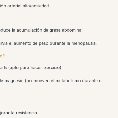
n arterial alta/ansiedad.
reduce la acumulación de grasa abdominal.
alivia el aumento de peso durante la menopausia.
he?
 B (apto para hacer ejercicio).
 de magnesio (promueven el metabolismo durante el
orar la resistencia.