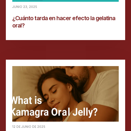
JUNIO 23, 2025
¿Cuánto tarda en hacer efecto la gelatina
oral?
12 DE JUNIO DE 2025