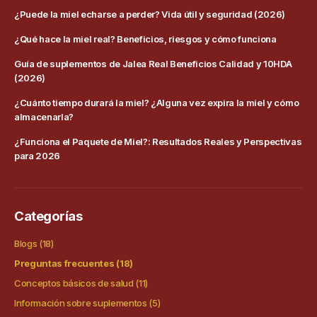
¿Puede la miel echarse a perder? Vida útil y seguridad (2026)
¿Qué hace la miel real? Beneficios, riesgos y cómo funciona
Guía de suplementos de Jalea Real Beneficios Calidad y 10HDA
(2026)
¿Cuánto tiempo durará la miel? ¿Alguna vez expira la miel y cómo
almacenarla?
¿Funciona el Paquete de Miel?: Resultados Reales y Perspectivas
para 2026
Categorías
Blogs
(18)
Preguntas frecuentes
(18)
Conceptos básicos de salud
(11)
Información sobre suplementos
(5)