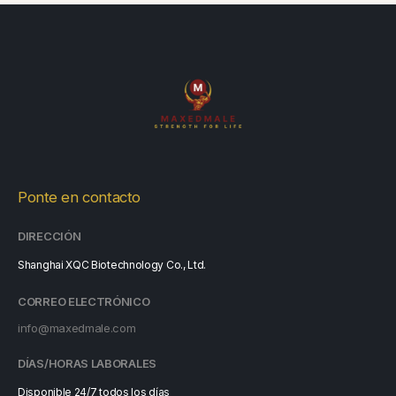
e
Ponte en contacto
DIRECCIÓN
Shanghai XQC Biotechnology Co., Ltd.
CORREO ELECTRÓNICO
info@maxedmale.com
DÍAS/HORAS LABORALES
Disponible 24/7 todos los días