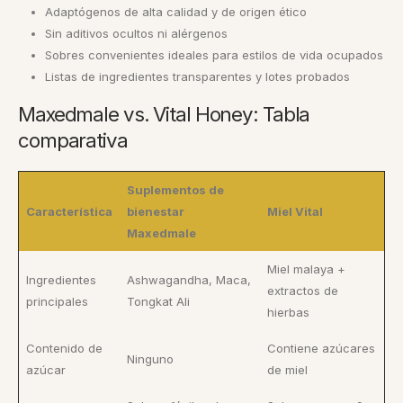
Adaptógenos de alta calidad y de origen ético
Sin aditivos ocultos ni alérgenos
Sobres convenientes ideales para estilos de vida ocupados
Listas de ingredientes transparentes y lotes probados
Maxedmale vs. Vital Honey: Tabla
comparativa
Suplementos de
Característica
bienestar
Miel Vital
Maxedmale
Miel malaya +
Ingredientes
Ashwagandha, Maca,
extractos de
principales
Tongkat Ali
hierbas
Contenido de
Contiene azúcares
Ninguno
azúcar
de miel