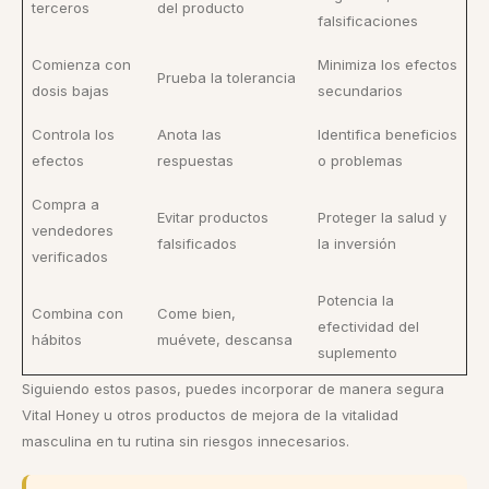
terceros
del producto
falsificaciones
Comienza con
Minimiza los efectos
Prueba la tolerancia
dosis bajas
secundarios
Controla los
Anota las
Identifica beneficios
efectos
respuestas
o problemas
Compra a
Evitar productos
Proteger la salud y
vendedores
falsificados
la inversión
verificados
Potencia la
Combina con
Come bien,
efectividad del
hábitos
muévete, descansa
suplemento
Siguiendo estos pasos, puedes incorporar de manera segura
Vital Honey u otros productos de mejora de la vitalidad
masculina en tu rutina sin riesgos innecesarios.