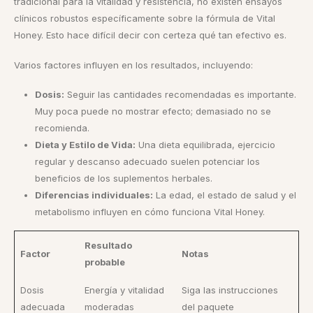
tradicional para la vitalidad y resistencia, no existen ensayos
clínicos robustos específicamente sobre la fórmula de Vital
Honey. Esto hace difícil decir con certeza qué tan efectivo es.
Varios factores influyen en los resultados, incluyendo:
Dosis:
Seguir las cantidades recomendadas es importante.
Muy poca puede no mostrar efecto; demasiado no se
recomienda.
Dieta y Estilo de Vida:
Una dieta equilibrada, ejercicio
regular y descanso adecuado suelen potenciar los
beneficios de los suplementos herbales.
Diferencias individuales:
La edad, el estado de salud y el
metabolismo influyen en cómo funciona Vital Honey.
Resultado
Factor
Notas
probable
Dosis
Energía y vitalidad
Siga las instrucciones
adecuada
moderadas
del paquete