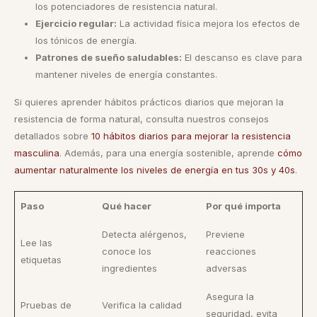
los potenciadores de resistencia natural.
Ejercicio regular:
La actividad física mejora los efectos de
los tónicos de energía.
Patrones de sueño saludables:
El descanso es clave para
mantener niveles de energía constantes.
Si quieres aprender hábitos prácticos diarios que mejoran la
resistencia de forma natural, consulta nuestros consejos
detallados sobre
10 hábitos diarios para mejorar la resistencia
masculina
. Además, para una energía sostenible, aprende
cómo
aumentar naturalmente los niveles de energía en tus 30s y 40s
.
Paso
Qué hacer
Por qué importa
Detecta alérgenos,
Previene
Lee las
conoce los
reacciones
etiquetas
ingredientes
adversas
Asegura la
Pruebas de
Verifica la calidad
seguridad, evita