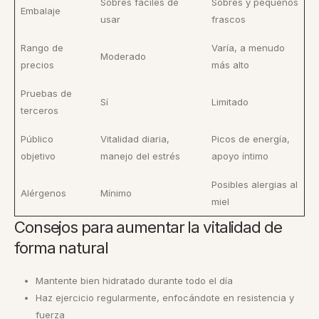
Sobres fáciles de
Sobres y pequeños
Embalaje
usar
frascos
Rango de
Varía, a menudo
Moderado
precios
más alto
Pruebas de
Sí
Limitado
terceros
Público
Vitalidad diaria,
Picos de energía,
objetivo
manejo del estrés
apoyo íntimo
Posibles alergias al
Alérgenos
Mínimo
miel
Consejos para aumentar la vitalidad de
forma natural
Mantente bien hidratado durante todo el día
Haz ejercicio regularmente, enfocándote en resistencia y
fuerza