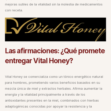
mejoras sutiles de la vitalidad sin la molestia de medicamentos
con receta.
Las afirmaciones: ¿Qué promete
entregar Vital Honey?
Vital Honey se comercializa como un tónico energético natural
para hombres, prometiendo varios beneficios basados en su
mezcla única de miel y extractos herbales. Afirma aumentar la
energía y la vitalidad principalmente a través de los
antioxidantes presentes en la miel, combinados con hierbas
adaptogénicas conocidas por apoyar la resistencia y la