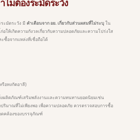
ไมต้องระมัดระวัง
รระมัดระวัง มี
คำเตือนจาก อย. เกี่ยวกับส่วนผสมที่ไม่ระบุ
ใน
ี้ก่อให้เกิดความกังวลเกี่ยวกับความปลอดภัยและความโปร่งใส
้อจากแหล่งที่เชื่อถือได้
รือทงกัตอาลี)
ยิ่งผลิตภัณฑ์เสริมพลังงานและความทนทานยอดนิยมเช่น
อปริมาณที่ไม่เพียงพอ เพื่อความปลอดภัย ควรตรวจสอบการซื้อ
สอดคล้องของบรรจุภัณฑ์