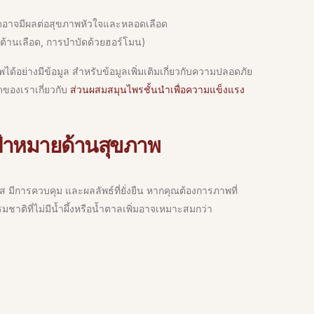
นิดอาจมีผลต่อสุขภาพหัวใจและหลอดเลือด
ยาต้านเลือด, การบำบัดด้วยฮอร์โมน)
ได้อย่างมีข้อมูล สำหรับข้อมูลเพิ่มเติมเกี่ยวกับความปลอดภัย
ของเราเกี่ยวกับ
ส่วนผสมสมุนไพรชั้นนำเพื่อความแข็งแรง
เป้าหมายด้านสุขภาพ
มีการควบคุม และผลลัพธ์ที่ยั่งยืน หากคุณต้องการภาพที่
มชาติที่ไม่มีน้ำผึ้งหรือน้ำตาลเพิ่มอาจเหมาะสมกว่า