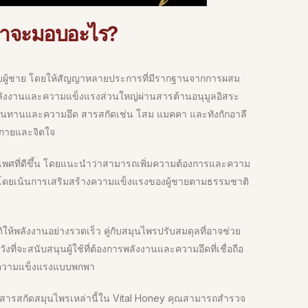
ว่าจะมอบอะไร?
ับผู้ชาย โดยให้สัญญาหลายประการที่มีรากฐานจากการผสม
่มพลังงานและความแข็งแรงส่วนใหญ่ผ่านสารต้านอนุมูลอิสระ
ความทนทานและความอึด สารสกัดเช่น โสม แมคคา และทังกักอาลี
งกายและจิตใจ
พศที่ดีขึ้น โดยแนะนำว่าสามารถเพิ่มความต้องการและความ
วม โดยเน้นการเสริมสร้างความแข็งแรงของผู้ชายตามธรรมชาติ
ให้พลังงานอย่างรวดเร็ว คู่กับสมุนไพรปรับสมดุลที่อาจช่วย
ังที่จะสนับสนุนผู้ใช้ที่ต้องการพลังงานและความอึดที่เชื่อถือ
ริมความแข็งแรงแบบพกพา
นสารสกัดสมุนไพรเหล่านี้ใน Vital Honey คุณสามารถสำรวจ