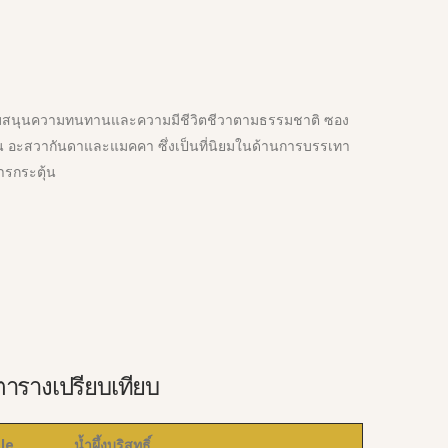
สนับสนุนความทนทานและความมีชีวิตชีวาตามธรรมชาติ ซอง
 เช่น อะสวากันดาและแมคคา ซึ่งเป็นที่นิยมในด้านการบรรเทา
ารกระตุ้น
ตารางเปรียบเทียบ
le
น้ำผึ้งบริสุทธิ์