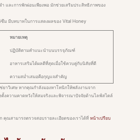
ำ และการพักผ่อนเพียงพอ มักช่วยเสริมประสิทธิภาพของ
ิซึม มีบทบาทในการแสดงผลของ Vital Honey
หมายเหตุ
ปฏิบัติตามคำแนะนำบนบรรจุภัณฑ์
อาหารเสริมได้ผลดีที่สุดเมื่อใช้ควบคู่กับนิสัยที่ดี
ความสม่ำเสมอคือกุญแจสำคัญ
่ใช่ยาวิเศษ หากคุณกำลังมองหาโทนิกให้พลังงานจาก
งตั้งความคาดหวังให้สมจริงและพิจารณาปัจจัยด้านไลฟ์สไตล์
ิงลึก คุณสามารถตรวจสอบรายละเอียดของเราได้ที่
หน้าเปรียบ