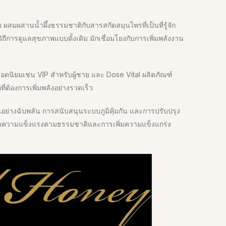
 ผสมผสานน้ำผึ้งธรรมชาติกับสารสกัดสมุนไพรที่เป็นที่รู้จัก
ถีการดูแลสุขภาพแบบดั้งเดิม มักเชื่อมโยงกับการเพิ่มพลังงาน
อดนิยมเช่น VIP สำหรับผู้ชาย และ Dose Vital ผลิตภัณฑ์
ที่ต้องการเพิ่มพลังอย่างรวดเร็ว
านอย่างฉับพลัน การสนับสนุนระบบภูมิคุ้มกัน และการปรับปรุง
สริมความแข็งแรงตามธรรมชาติและการเพิ่มความแข็งแกร่ง