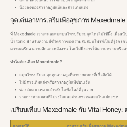
น้อยลงของสารก่อภูมิแพ้และสารเติมแต่ง
จุดเด่นอาหารเสริมเพื่อสุขภาพ Maxedmale
ที่ Maxedmale เราเสนอผสมสมุนไพรปรับสมดุลโดยไม่ใช้ผึ้ง เพื่อ
น้ำ tonic สำหรับความมีชีวิตชีวาของเราผสมสมุนไพรที่เป็นที่รู้จัก
ความเครียด ความอึดและพลังงาน โดยไม่พึ่งสารให้ความหวานหรือส
ทำไมต้องเลือก Maxedmale?
สมุนไพรปรับสมดุลคุณภาพสูงที่มาจากแหล่งที่เชื่อถือได้
ไม่มีสารเติมแต่งหรือสารก่อภูมิแพ้ซ่อนเร้น
ซองสะดวกเหมาะสำหรับไลฟ์สไตล์ที่วุ่นวาย
รายการส่วนผสมที่โปร่งใสและผ่านการทดสอบในแต่ละชุด
เปรียบเทียบ Maxedmale กับ Vital Honey: 
คุณสมบัติ
อาหารเสริมเพื่อสุขภาพ Maxedma