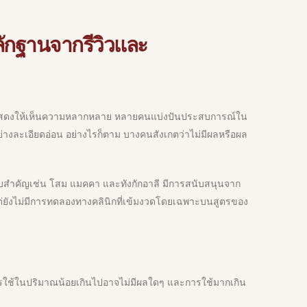
ลักฐานจากรีวิวและ
ผู้ใช้แสดงให้เห็นความหลากหลาย หลายคนแบ่งปันประสบการณ์ใน
่างละเอียดอ่อน อย่างไรก็ตาม บางคนสังเกตว่าไม่มีผลหรือผล
บสำคัญเช่น โสม แมคคา และทังกักอาลี มีการสนับสนุนจาก
่ยังไม่มีการทดลองทางคลินิกที่เข้มงวดโดยเฉพาะบนสูตรของ
ารใช้ในปริมาณน้อยเกินไปอาจไม่มีผลใดๆ และการใช้มากเกิน