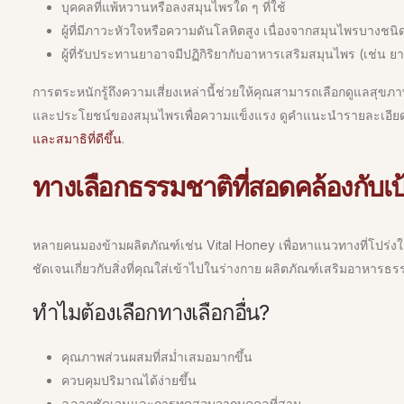
บุคคลที่แพ้หวานหรือลงสมุนไพรใด ๆ ที่ใช้
ผู้ที่มีภาวะหัวใจหรือความดันโลหิตสูง เนื่องจากสมุนไพรบางช
ผู้ที่รับประทานยาอาจมีปฏิกิริยากับอาหารเสริมสมุนไพร (เช่น 
การตระหนักรู้ถึงความเสี่ยงเหล่านี้ช่วยให้คุณสามารถเลือกดูแลสุขภาพ
และประโยชน์ของสมุนไพรเพื่อความแข็งแรง ดูคำแนะนำรายละเอียด
และสมาธิที่ดีขึ้น
.
ทางเลือกธรรมชาติที่สอดคล้องกับ
หลายคนมองข้ามผลิตภัณฑ์เช่น Vital Honey เพื่อหาแนวทางที่โปร่งใส 
ชัดเจนเกี่ยวกับสิ่งที่คุณใส่เข้าไปในร่างกาย ผลิตภัณฑ์เสริมอาหารธรร
ทำไมต้องเลือกทางเลือกอื่น?
คุณภาพส่วนผสมที่สม่ำเสมอมากขึ้น
ควบคุมปริมาณได้ง่ายขึ้น
ฉลากชัดเจนและการทดสอบจากบุคคลที่สาม