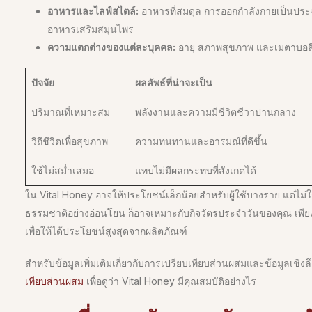
อาหารและไลฟ์สไตล์:
อาหารที่สมดุล การออกกำลังกายเป็นประจ
อาหารเสริมสมุนไพร
ความแตกต่างของแต่ละบุคคล:
อายุ สภาพสุขภาพ และเมตาบอล
ปัจจัย
ผลลัพธ์ที่น่าจะเป็น
ปริมาณที่เหมาะสม
พลังงานและความมีชีวิตชีวาปานกลาง
วิถีชีวิตเพื่อสุขภาพ
ความทนทานและอารมณ์ที่ดีขึ้น
ใช้ไม่สม่ำเสมอ
แทบไม่มีผลกระทบที่สังเกตได้
ใน Vital Honey อาจให้ประโยชน์เล็กน้อยสำหรับผู้ใช้บางราย แต่ไม
ธรรมชาติอย่างอ่อนโยน ก็อาจเหมาะกับกิจวัตรประจำวันของคุณ เพีย
เพื่อให้ได้ประโยชน์สูงสุดจากผลิตภัณฑ์
สำหรับข้อมูลเพิ่มเติมเกี่ยวกับการเปรียบเทียบส่วนผสมและข้อมูลเช
เทียบส่วนผสม
เพื่อดูว่า Vital Honey มีคุณสมบัติอย่างไร