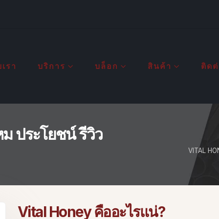
ับเรา
บริการ
บล็อก
สินค้า
ติดต
ม ประโยชน์ รีวิว
VITAL HON
Vital Honey คืออะไรแน่?