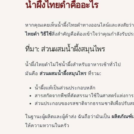
น้ำผึ้งไทยดำคืออะไร
หากคุณเคยเห็นน้ำผึ้งไทยดำทางออนไลน์และสงสัยว่ามั
ไทยดำ วิธีใช้
สิ่งสำคัญคือต้องเข้าใจว่าคุณกำลังรับ
ที่มา: ส่วนผสมน้ำผึ้งสมุนไพร
น้ำผึ้งไทยดำไม่ใช่น้ำผึ้งสำหรับอาหารเช้าทั่วไป
มันคือ
ส่วนผสมน้ำผึ้งสมุนไพร
ที่รวม:
น้ำผึ้งแท้เป็นส่วนประกอบหลัก
สารสกัดจากพืชที่คัดสรรมาใช้ในศาสตร์แห่งการ
ส่วนประกอบของรสชาติจากธรรมชาติเพื่อปรั
ในฐานะผู้ผลิตและผู้ค้าส่ง ฉันถือว่ามันเป็น
ผลิตภัณฑ์เ
ให้ความหวานในครัว