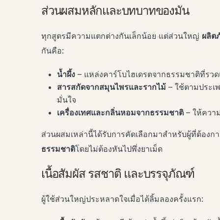
ส่วนผสมหลักและบทบาทของมัน
ทุกสูตรมีความแตกต่างกันเล็กน้อย แต่ส่วนใหญ่
ผลิตภ
กันคือ:
น้ำผึ้ง
– แหล่งคาร์โบไฮเดรตจากธรรมชาติที่รวดเ
สารสกัดจากสมุนไพรและรากไม้
– ใช้ตามประเพ
มั่นใจ
เครื่องเทศและกลิ่นหอมจากธรรมชาติ
– ให้ความอ
ส่วนผสมเหล่านี้ได้รับการคัดเลือกมาสำหรับผู้ที่ต้องก
ธรรมชาติ
โดยไม่ต้องหันไปพึ่งยาเม็ด
เนื้อสัมผัส รสชาติ และบรรจุภัณฑ์
ผู้ใช้ส่วนใหญ่ประหลาดใจเมื่อได้ลิ้มลองครั้งแรก: