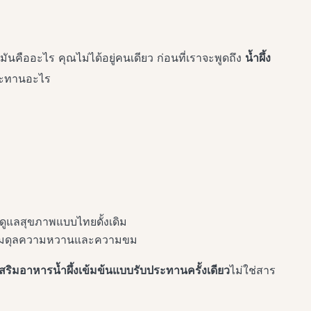
นคืออะไร คุณไม่ได้อยู่คนเดียว ก่อนที่เราจะพูดถึง
น้ำผึ้ง
ประทานอะไร
ดูแลสุขภาพแบบไทยดั้งเดิม
บสมดุลความหวานและความขม
สริมอาหารน้ำผึ้งเข้มข้นแบบรับประทานครั้งเดียว
ไม่ใช่สาร