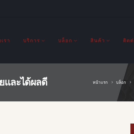
ับเรา
บริการ
บล็อก
สินค้า
ติดต
ภัยและได้ผลดี
หน้าแรก
บล็อก