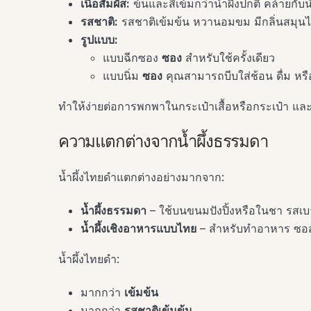
เนื้อสัมผัส:
ข้นและสีเข้มกว่าน้ำผึ้งปกติ คล้ายกับน้
รสชาติ:
รสชาติเข้มข้น หวานอมขม มีกลิ่นสมุนไ
รูปแบบ:
แบบฉีกซอง
ซอง
สำหรับใช้ครั้งเดียว
แบบนิ่ม
ซอง
คุณสามารถบีบใส่ช้อน ดื่ม หรื
ทำให้ง่ายต่อการพกพาในกระเป๋าเสื้อหรือกระเป๋า และ
ความแตกต่างจากน้ำผึ้งธรรมดา
น้ำผึ้งไทยดำแตกต่างอย่างมากจาก:
น้ำผึ้งธรรมดา
– ใช้บนขนมปังปิ้งหรือในชา รสเบา 
น้ำผึ้งเชิงอาหารแบบไทย
– สำหรับทำอาหาร ซอส
น้ำผึ้งไทยดำ:
มากกว่า
เข้มข้น
มากกว่า
รสชาติเข้มข้น