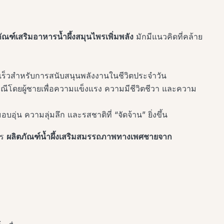
ัณฑ์เสริมอาหารน้ำผึ้งสมุนไพรเพิ่มพลัง
มักมีแนวคิดที่คล้าย
ร็วสำหรับการสนับสนุนพลังงานในชีวิตประจำวัน
ณีโดยผู้ชายเพื่อความแข็งแรง ความมีชีวิตชีวา และความ
บอุ่น ความลุ่มลึก และรสชาติที่ “จัดจ้าน” ยิ่งขึ้น
าร
ผลิตภัณฑ์น้ำผึ้งเสริมสมรรถภาพทางเพศชายจาก