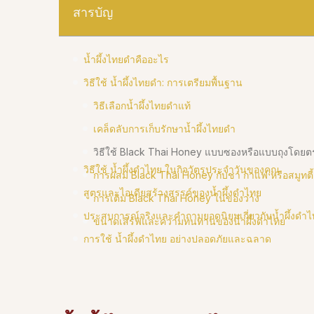
สารบัญ
น้ำผึ้งไทยดำคืออะไร
วิธีใช้ น้ำผึ้งไทยดำ: การเตรียมพื้นฐาน
วิธีเลือกน้ำผึ้งไทยดำแท้
เคล็ดลับการเก็บรักษาน้ำผึ้งไทยดำ
วิธีใช้ Black Thai Honey แบบซองหรือแบบถุงโดยต
วิธีใช้ น้ำผึ้งดำไทย ในกิจวัตรประจำวันของคุณ
การผสม Black Thai Honey กับชา กาแฟ หรือสมูทตี้
สูตรและไอเดียสร้างสรรค์ของน้ำผึ้งดำไทย
การเติม Black Thai Honey ในของว่าง
ประสบการณ์จริงและคำถามยอดนิยมเกี่ยวกับน้ำผึ้งดำ
ขนาดเสิร์ฟและความทนทานของน้ำผึ้งดำไทย
การใช้ น้ำผึ้งดำไทย อย่างปลอดภัยและฉลาด