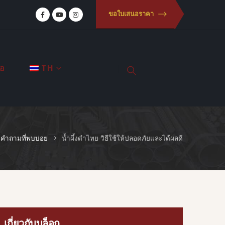
ขอใบเสนอราคา
่อ
TH
คำถามที่พบบ่อย
น้ำผึ้งดำไทย วิธีใช้ให้ปลอดภัยและได้ผลดี
เกี่ยวกับบล็อก