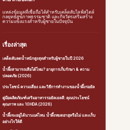
แหล่งข้อมูลที่เชื่อถือได้สำหรับเคล็ดลับไลฟ์สไตล์
กลยุทธ์สุขภาพธรรมชาติ และกิจวัตรเสริมสร้าง
ความแข็งแรงสำหรับผู้ชายในปัจจุบัน
เรื่องล่าสุด
เคล็ดลับลดน้ำหนักสูงสุดสำหรับผู้ชายในปี 2026
น้ำผึ้งสามารถเสียได้ไหม? อายุการเก็บรักษา & ความ
ปลอดภัย (2026)
ประโยชน์ ความเสี่ยง และวิธีการทำงานของน้ำผึ้งรอยัล
คู่มือผลิตภัณฑ์เสริมอาหารรอยัลเยลลี: คุณประโยชน์
คุณภาพ และ 10HDA (2026)
น้ำผึ้งจะอยู่ได้นานแค่ไหน น้ำผึ้งหมดอายุหรือไม่ และเก็บ
อย่างไรให้ดี