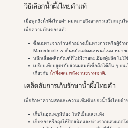
วิธีเลือกน้ำผึ้งไทยดำแท้
เมื่อพูดถึงน้ำผึ้งไทยดำ ผมหมายถึงอาหารเสริมสมุนไ
เพื่อความเป็นของแท้:
ซื้อเฉพาะจากร้านค้าอย่างเป็นทางการหรือผู้จำหน
Maxedmale เรายืนหยัดแสดงแบรนด์เนม หมาย
หลีกเลี่ยงผลิตภัณฑ์ที่ไม่มีรายละเอียดผู้ผลิต ไม่มีข
เปรียบเทียบสูตรกับส่วนผสมที่เชื่อถือได้อื่น ๆ 
เกี่ยวกับ
น้ำผึ้งผสมพลังงานธรรมชาติ
.
เคล็ดลับการเก็บรักษาน้ำผึ้งไทยดำ
เพื่อรักษาความสดและความเข้มข้นของน้ำผึ้งไทยดำ
เก็บในอุณหภูมิห้อง ในที่เย็นและแห้ง
เก็บซองหรือถุงให้ปิดสนิทและห่างจากแสงแดด