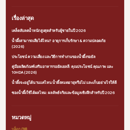
เรื่องล่าสุด
เคล็ดลับลดน้ำหนักสูงสุดสำหรับผู้ชายในปี 2026
น้ำผึ้งสามารถเสียได้ไหม? อายุการเก็บรักษา & ความปลอดภัย
(2026)
ประโยชน์ ความเสี่ยง และวิธีการทำงานของน้ำผึ้งรอยัล
คู่มือผลิตภัณฑ์เสริมอาหารรอยัลเยลลี: คุณประโยชน์ คุณภาพ และ
10HDA (2026)
น้ำผึ้งจะอยู่ได้นานแค่ไหน น้ำผึ้งหมดอายุหรือไม่ และเก็บอย่างไรให้ดี
ซองน้ำผึ้งใช้ได้ผลไหม: ผลลัพธ์จริงและข้อมูลเชิงลึกสำหรับปี 2026
หมวดหมู่
บล็อก
(18)