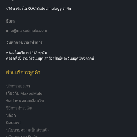
บริษัท เซี่ยงไฮ้ XQC Biotechnology จำกัด
อีเมล
info@maxedmale.com
วันทำการ/เวลาทำการ
พร้อมให้บริการ 24/7 ทุกวัน
ตลอดทั้งปี รวมถึงวันหยุดเสาร์อาทิตย์และวันหยุดนักขัตฤกษ์
ฝ่ายบริการลูกค้า
บริการของเรา
เกี่ยวกับ MaxedMale
ข้อกำหนดและเงื่อนไข
วิธีการชำระเงิน
บล็อก
ติดต่อเรา
นโยบายความเป็นส่วนตัว