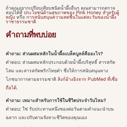
ถ้าคุณอยากเปรียบเทียบชนิดน้ำผึ้งอื่นๆ คุณสามารถตรวจ
สอบได้ที่
ประโยชน์ด้านสุขภาพของ Pink Honey สำหรับผู้
หญิง
หรือ
การสนับสนุนความสดชื่นในแต่ละวันของน้ำผึ้ง
ราชาธรรมชาติ
คำถามที่พบบ่อย
คำถาม: ส่วนผสมหลักในน้ำผึ้งแบล็คบูลล์คืออะไร?
คำตอบ: ส่วนผสมหลักประกอบด้วยน้ำผึ้งบริสุทธิ์ สารสกัด
โสม และสารสกัดพริกไทยดำ ซึ่งให้การสนับสนุนทาง
โภชนาการตามธรรมชาติ
ลิงก์อ้างอิงจาก PubMed ที่เชื่อ
ถือได้
.
คำถาม: เหมาะสำหรับการใช้ในชีวิตประจำวันไหม?
คำตอบ: ใช่ รับประทานหนึ่งซองต่อวันตามคำแนะนำบน
ฉลาก และปรับตามจังหวะชีวิตของคุณเอง