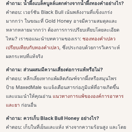
คำถาม: น้ำผึ้งแบล็คบูลล์แตกต่างจากน้ำผึ้งทองคำอย่างไร?
คำตอบ: เวอร์ชัน Black Bull เน้นพลังงานที่แข็งแกร่ง
มากกว่า ในขณะที่ Gold Honey อาจมีความสมดุลและ
หลากหลายมากกว่า ต้องการการเปรียบเทียบโดยละเอียด
ไหม? เราขอแนะนำบทความของเรา:
ซองทองคำเปลว
เปรียบเทียบกับทองคำเปลว
, ซึ่งประกอบด้วยการวิเคราะห์
ผลกระทบที่แท้จริง
คำถาม: ส่วนผสมมีความเสี่ยงต่อการแพ้หรือไม่?
คำตอบ: หลีกเลี่ยงหากแพ้ผลิตภัณฑ์จากผึ้งหรือสมุนไพร
ป้าย MaxedMale จะแจ้งเตือนสารก่อภูมิแพ้ที่อาจเกิดขึ้น
และแนะนำให้คุณอ่าน
แนวทางการแพ้ขององค์การอาหาร
และยา
ก่อนอื่น
คำถาม: ควรเก็บ Black Bull Honey อย่างไร?
คำตอบ: เก็บในที่เย็นและแห้ง ห่างจากความร้อนสูง และโดย