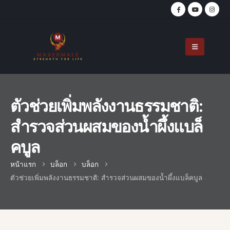
ตัวช่วยเพิ่มพลังงานธรรมชาติ:
สำรวจส่วนผสมของน้ำผึ้งแบล็
คบูล
หน้าแรก
บล็อก
บล็อก
ตัวช่วยเพิ่มพลังงานธรรมชาติ: สำรวจส่วนผสมของน้ำผึ้งแบล็คบูล