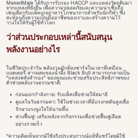
MaxedMale ได้รับการรับรอง HACCP และแหล่งวัตถุดิบมา
จากแหล่งที่ยั่งยืน เพื่อความปลอดภัยและความน่าเชื่อถือ
เช่นเดียวกับแพ็คเกจอาหารโภชนาการสำหรับนักกีฬา ซึ่ง
สะท้อนถึงความเป็นมืออาชีพของเราและสร้างความไว้
วางใจให้กับผู้ใช้ทั่วโลก
ว่าส่วนประกอบเหล่านี้สนับสนุน
พลังงานอย่างไร
ในชีวิตประจำวัน พลังงานมักต้องชาร์จในเวลาที่เหมือน
แบตเตอรี่ สารผสมของน้ำผึ้ง Black Bull สามารถกลายเป็น
“แหล่งพลังสำรอง” ของคุณและช่วยเสริมประสิทธิภาพของ
ตัวช่วยพลังงานธรรมชาติ:
ก่อนออกกำลังกาย: รับแพ็คเพื่อช่วยให้สมาธิ
ดูแลในวันธรรมดา: ใช้ในช่วงเวลาที่มีแรงกดดันสูงเพื่อ
รักษาแรงจูงใจให้นานขึ้น
ช่วงฟื้นฟู: เสริมหลังจากกิจกรรมเพื่อช่วยฟื้นฟูเลือด
อย่างรวดเร็ว
“ความคิดเห็นจากผู้ใช้จริงประสบการณ์แท้ที่แชร์โดยผู้ใช้