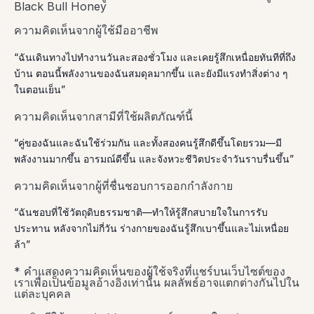
Black Bull Honey
ความคิดเห็นจากผู้ใช้มืออาชีพ
“ฉันเดินทางไปทำงานวันละสองชั่วโมง และเคยรู้สึกเหนื่อยทันทีที่ถึง
บ้าน ตอนนี้พลังงานของฉันสมดุลมากขึ้น และยังมีแรงทำสิ่งต่าง ๆ
ในตอนเย็น”
ความคิดเห็นจากสามีที่ใช้ผลิตภัณฑ์นี้
“คู่ของฉันและฉันใช้ร่วมกัน และทั้งสองคนรู้สึกดีขึ้นโดยรวม—มี
พลังงานมากขึ้น อารมณ์ดีขึ้น และจังหวะชีวิตประจำวันราบรื่นขึ้น”
ความคิดเห็นจากผู้ที่ชื่นชอบการออกกำลังกาย
“ฉันชอบที่ใช้วัตถุดิบธรรมชาติ—ทำให้รู้สึกสบายใจในการรับ
ประทาน หลังจากไม่กี่วัน ร่างกายของฉันรู้สึกเบาขึ้นและไม่เหนื่อย
ล้า”
* คำแสดงความคิดเห็นของผู้ใช้จริงที่แชร์บนเว็บไซต์ของ
เราเพื่อเป็นข้อมูลอ้างอิงเท่านั้น ผลลัพธ์อาจแตกต่างกันไปใน
แต่ละบุคคล