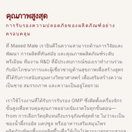
คุณภาพสูงสุด
การรับรองความปลอดภัยของผลิตภัณฑ์อย่าง
ครอบคลุม
ที่ Maxed Male เรายินดีในความสามารถด้านการวิจัยและ
พัฒนา การผลิตที่ทันสมัย และคุณภาพผลิตภัณฑ์ระดับ
พรีเมียม ทีมงาน R&D ที่มีประสบการณ์ของเราทำงานร่วม
กับนักโภชนาการและผู้เชี่ยวชาญด้านสุขภาพเพื่อสร้างสูตร
ที่ได้รับการสนับสนุนทางวิทยาศาสตร์ เพื่อเสริมสร้างความ
เป็นชาย สมรรถภาพ และความเป็นอยู่โดยรวม
เราใช้โรงงานที่ได้รับการรับรอง GMP ซึ่งติดตั้งเครื่องจักร
ขั้นสูงเพื่อควบคุมคุณภาพอย่างเข้มงวดในทุกขั้นตอน—
from การเลือกวัตถุดิบจนถึงบรรจุภัณฑ์สุดท้าย ไม่ว่าจะเป็น
ซองน้ำผึ้งรอยัล แคปซูล หรืออาหารเสริมสมุนไพร
ผลิตภัณฑ์ทุกชิ้นถูกผลิตขึ้นเพื่อให้เป็นไปตามมาตรฐานสากล