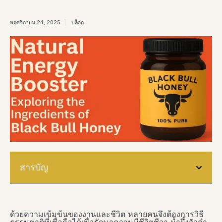
พฤศจิกายน 24, 2025
บล็อก
สารบัญ
ด้วยความเข้มข้นของงานและชีวิต หลายคนจึงต้องการวิธี
ธรรมชาติที่เชื่อถือได้เพื่อรักษาความมีชีวิตชีวา น้ำผึ้งวัวดำ