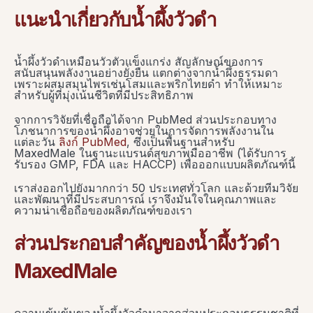
แนะนำเกี่ยวกับน้ำผึ้งวัวดำ
น้ำผึ้งวัวดำเหมือนวัวตัวแข็งแกร่ง สัญลักษณ์ของการ
สนับสนุนพลังงานอย่างยั่งยืน แตกต่างจากน้ำผึ้งธรรมดา
เพราะผสมสมุนไพรเช่นโสมและพริกไทยดำ ทำให้เหมาะ
สำหรับผู้ที่มุ่งเน้นชีวิตที่มีประสิทธิภาพ
จากการวิจัยที่เชื่อถือได้จาก PubMed ส่วนประกอบทาง
โภชนาการของน้ำผึ้งอาจช่วยในการจัดการพลังงานใน
แต่ละวัน
ลิงก์ PubMed
, ซึ่งเป็นพื้นฐานสำหรับ
MaxedMale ในฐานะแบรนด์สุขภาพมืออาชีพ (ได้รับการ
รับรอง GMP, FDA และ HACCP) เพื่อออกแบบผลิตภัณฑ์นี้
เราส่งออกไปยังมากกว่า 50 ประเทศทั่วโลก และด้วยทีมวิจัย
และพัฒนาที่มีประสบการณ์ เราจึงมั่นใจในคุณภาพและ
ความน่าเชื่อถือของผลิตภัณฑ์ของเรา
ส่วนประกอบสำคัญของน้ำผึ้งวัวดำ
MaxedMale