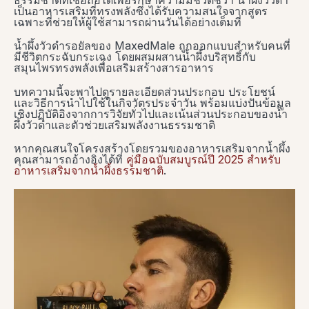
เป็นอาหารเสริมที่ทรงพลังซึ่งได้รับความสนใจจากสูตร
เฉพาะที่ช่วยให้ผู้ใช้สามารถผ่านวันได้อย่างเต็มที่
น้ำผึ้งวัวดำรอยัลของ MaxedMale ถูกออกแบบสำหรับคนที่
มีชีวิตกระฉับกระเฉง โดยผสมผสานน้ำผึ้งบริสุทธิ์กับ
สมุนไพรทรงพลังเพื่อเสริมสร้างสารอาหาร
บทความนี้จะพาไปดูรายละเอียดส่วนประกอบ ประโยชน์
และวิธีการนำไปใช้ในกิจวัตรประจำวัน พร้อมแบ่งปันข้อมูล
เชิงปฏิบัติอิงจากการวิจัยทั่วไปและเน้นส่วนประกอบของน้ำ
ผึ้งวัวดำและตัวช่วยเสริมพลังงานธรรมชาติ
หากคุณสนใจโครงสร้างโดยรวมของอาหารเสริมจากน้ำผึ้ง
คุณสามารถอ้างอิงได้ที่
คู่มือฉบับสมบูรณ์ปี 2025 สำหรับ
อาหารเสริมจากน้ำผึ้งธรรมชาติ
.