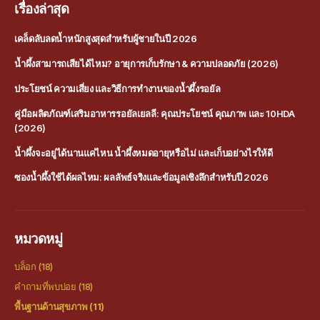
เรื่องล่าสุด
เคล็ดลับลดน้ำหนักสูงสุดสำหรับผู้ชายในปี 2026
น้ำผึ้งสามารถเสียได้ไหม? อายุการเก็บรักษา & ความปลอดภัย (2026)
ประโยชน์ ความเสี่ยง และวิธีการทำงานของน้ำผึ้งรอยัล
คู่มือผลิตภัณฑ์เสริมอาหารรอยัลเยลลี: คุณประโยชน์ คุณภาพ และ 10HDA
(2026)
น้ำผึ้งจะอยู่ได้นานแค่ไหน น้ำผึ้งหมดอายุหรือไม่ และเก็บอย่างไรให้ดี
ซองน้ำผึ้งใช้ได้ผลไหม: ผลลัพธ์จริงและข้อมูลเชิงลึกสำหรับปี 2026
หมวดหมู่
บล็อก
(18)
คำถามที่พบบ่อย
(18)
พื้นฐานด้านสุขภาพ
(11)