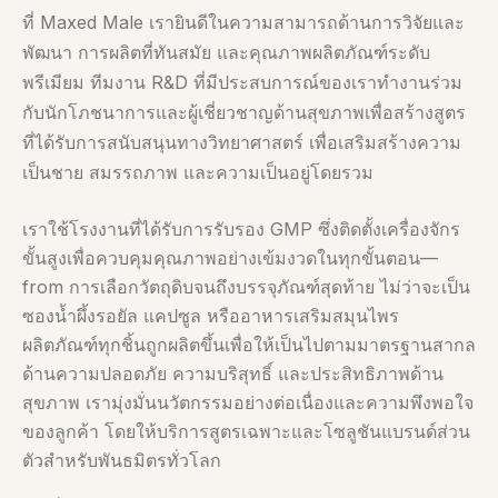
ที่ Maxed Male เรายินดีในความสามารถด้านการวิจัยและ
พัฒนา การผลิตที่ทันสมัย และคุณภาพผลิตภัณฑ์ระดับ
พรีเมียม ทีมงาน R&D ที่มีประสบการณ์ของเราทำงานร่วม
กับนักโภชนาการและผู้เชี่ยวชาญด้านสุขภาพเพื่อสร้างสูตร
ที่ได้รับการสนับสนุนทางวิทยาศาสตร์ เพื่อเสริมสร้างความ
เป็นชาย สมรรถภาพ และความเป็นอยู่โดยรวม
เราใช้โรงงานที่ได้รับการรับรอง GMP ซึ่งติดตั้งเครื่องจักร
ขั้นสูงเพื่อควบคุมคุณภาพอย่างเข้มงวดในทุกขั้นตอน—
from การเลือกวัตถุดิบจนถึงบรรจุภัณฑ์สุดท้าย ไม่ว่าจะเป็น
ซองน้ำผึ้งรอยัล แคปซูล หรืออาหารเสริมสมุนไพร
ผลิตภัณฑ์ทุกชิ้นถูกผลิตขึ้นเพื่อให้เป็นไปตามมาตรฐานสากล
ด้านความปลอดภัย ความบริสุทธิ์ และประสิทธิภาพด้าน
สุขภาพ เรามุ่งมั่นนวัตกรรมอย่างต่อเนื่องและความพึงพอใจ
ของลูกค้า โดยให้บริการสูตรเฉพาะและโซลูชันแบรนด์ส่วน
ตัวสำหรับพันธมิตรทั่วโลก