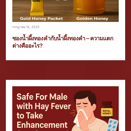
กรกฎาคม 14, 2025
ซองน้ำผึ้งทองคำกับน้ำผึ้งทองคำ – ความแตก
ต่างคืออะไร?