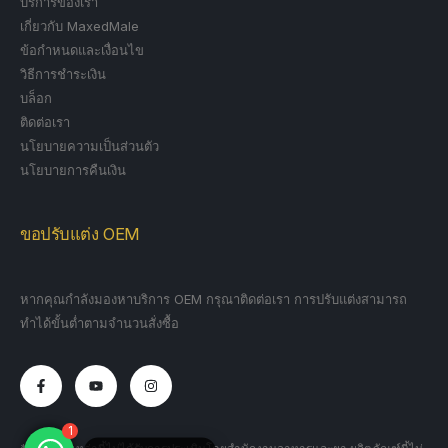
บริการของเรา
เกี่ยวกับ MaxedMale
ข้อกำหนดและเงื่อนไข
วิธีการชำระเงิน
บล็อก
ติดต่อเรา
นโยบายความเป็นส่วนตัว
นโยบายการคืนเงิน
ขอปรับแต่ง OEM
หากคุณกำลังมองหาบริการ OEM กรุณาติดต่อเรา การปรับแต่งสามารถ
ทำได้ขั้นต่ำตามจำนวนสั่งซื้อ
1