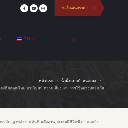
ขอใบเสนอราคา
่อ
TH
หน้าแรก
น้ำผึ้งแบบกำหนดเอง
ชวงศ์ดีต่อคุณไหม ประโยชน์ ความเสี่ยง และการใช้อย่างปลอดภัย
หรูหราสัญญาพลังงานทันที
พลังงาน
,
ความมีชีวิตชีวา
, และยิ่ง