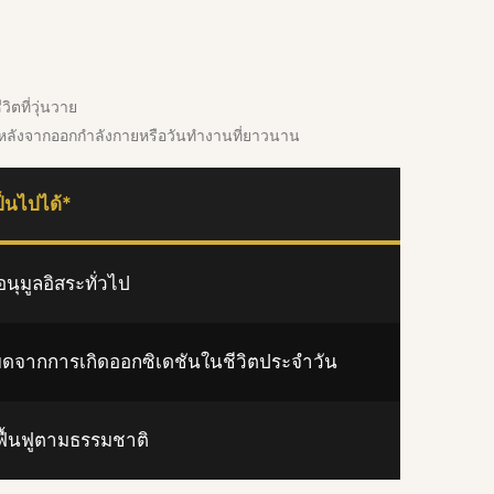
ตที่วุ่นวาย
พหลังจากออกกำลังกายหรือวันทำงานที่ยาวนาน
็นไปได้*
ุมูลอิสระทั่วไป
ยดจากการเกิดออกซิเดชันในชีวิตประจำวัน
ื้นฟูตามธรรมชาติ