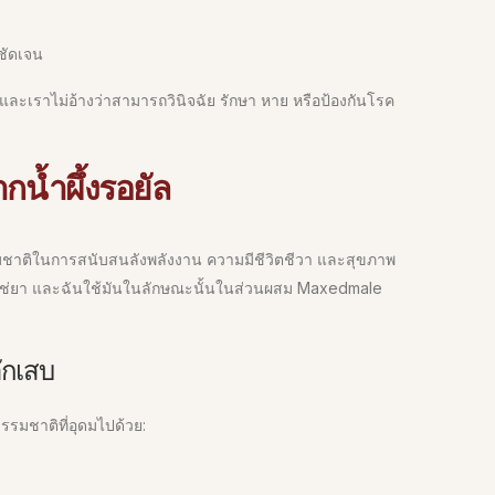
ชัดเจน
าและเราไม่อ้างว่าสามารถวินิจฉัย รักษา หาย หรือป้องกันโรค
กน้ำผึ้งรอยัล
รรมชาติในการสนับสนลังพลังงาน ความมีชีวิตชีวา และสุขภาพ
ม่ใช่ยา และฉันใช้มันในลักษณะนั้นในส่วนผสม Maxedmale
ักเสบ
ธรรมชาติที่อุดมไปด้วย: