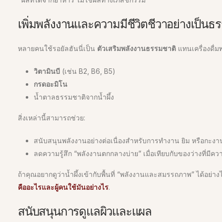
เพิ่มพลังงานและความมีชีวิตชีวาอย่างเป็นธ
หลายคนใช้รอยัลฮันนี่เป็น
ตัวเสริมพลังงานธรรมชาติ
แทนเครื่องดื่
วิตามินบี
(เช่น B2, B6, B5)
กรดอะมิโน
น้ำตาลธรรมชาติจากน้ำผึ้ง
สิ่งเหล่านี้สามารถช่วย:
สนับสนุนพลังงานอย่างต่อเนื่องสำหรับการทำงาน ยิม หรือกะง
ลดความรู้สึก “พลังงานตกกลางบ่าย” เมื่อเทียบกับของว่างที่มี
ถ้าคุณอยากดูว่าน้ำผึ้งเข้ากับพื้นที่ “พลังงานและสมรรถภาพ” ได้อย่า
คืออะไรและผู้คนใช้มันอย่างไร
.
สนับสนุนการดูแลผิวและแผล