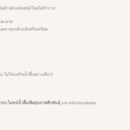
้านผิวหนังสมัยใหม่ได้สำรวจ:
วนสะอาด
อนคลายบนผิวแห้งหรือเครียด
 ไม่ใช่แค่กินน้ำผึ้งอย่างเดียว)
อ
ประโยชน์น้ำผึ้งเพื่อสุขภาพสืบพันธุ์
และสนับสนุนสมดุล