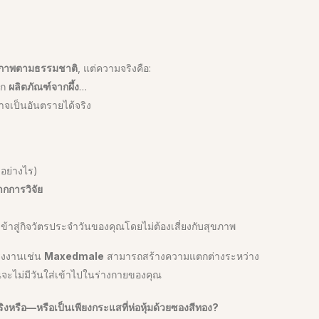
ขภาพตามธรรมชาติ
, แต่ความจริงคือ:
ีก
ผลิตภัณฑ์จากผึ้ง
…
จเป็นอันตรายได้จริง
อย่างไร)
ากการวิจัย
ข้าสู่กิจวัตรประจำวันของคุณโดยไม่ต้องเสี่ยงกับสุขภาพ
โรงงานเช่น
Maxedmale
สามารถสร้างความแตกต่างระหว่าง
ุณจะไม่มีวันใส่เข้าไปในร่างกายของคุณ
ริงหรือ—หรือเป็นเพียงกระแสที่ห่อหุ้มด้วยซองสีทอง?