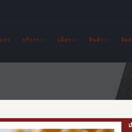
ับเรา
บริการ
บล็อก
สินค้า
ติดต
เ