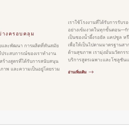
เราใช้โรงงานที่ได้รับการรับรอง
อย่างเข้มงวดในทุกขั้นตอน—fro
ย่างครอบคลุม
เป็นซองน้ำผึ้งรอยัล แคปซูล หร
เพื่อให้เป็นไปตามมาตรฐานสา
ยและพัฒนา การผลิตที่ทันสมัย
ด้านสุขภาพ เรามุ่งมั่นนวัตกร
ี่มีประสบการณ์ของเราทำงาน
บริการสูตรเฉพาะและโซลูชันแบ
ร้างสูตรที่ได้รับการสนับสนุน
รถภาพ และความเป็นอยู่โดยรวม
อ่านเพิ่มเติม