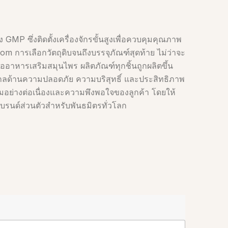
 GMP ซึ่งติดตั้งเครื่องจักรขั้นสูงเพื่อควบคุมคุณภาพ
m การเลือกวัตถุดิบจนถึงบรรจุภัณฑ์สุดท้าย ไม่ว่าจะ
ืออาหารเสริมสมุนไพร ผลิตภัณฑ์ทุกชิ้นถูกผลิตขึ้น
กลด้านความปลอดภัย ความบริสุทธิ์ และประสิทธิภาพ
รมอย่างต่อเนื่องและความพึงพอใจของลูกค้า โดยให้
รนด์ส่วนตัวสำหรับพันธมิตรทั่วโลก