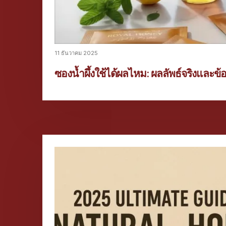
11 ธันวาคม 2025
ซองน้ำผึ้งใช้ได้ผลไหม: ผลลัพธ์จริงและข้