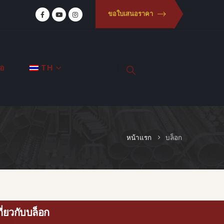
ขอใบเสนอราคา
่อ
TH
หน้าแรก
บล็อก
กี่ยวกับบล็อก