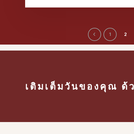
1
2
เติมเต็มวันของคุณ ด