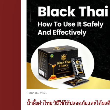
9 ธันวาคม 2025
น้ำผึ้งดำไทย วิธีใช้ให้ปลอดภัยและได้ผลด