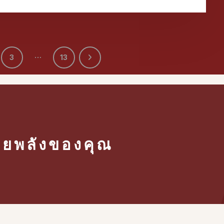
…
3
13
้วยพลังของคุณ