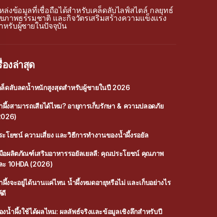
หล่งข้อมูลที่เชื่อถือได้สำหรับเคล็ดลับไลฟ์สไตล์ กลยุทธ์
ุขภาพธรรมชาติ และกิจวัตรเสริมสร้างความแข็งแรง
ำหรับผู้ชายในปัจจุบัน
รื่องล่าสุด
คล็ดลับลดน้ำหนักสูงสุดสำหรับผู้ชายในปี 2026
้ำผึ้งสามารถเสียได้ไหม? อายุการเก็บรักษา & ความปลอดภัย
2026)
ระโยชน์ ความเสี่ยง และวิธีการทำงานของน้ำผึ้งรอยัล
ู่มือผลิตภัณฑ์เสริมอาหารรอยัลเยลลี: คุณประโยชน์ คุณภาพ
ละ 10HDA (2026)
ำผึ้งจะอยู่ได้นานแค่ไหน น้ำผึ้งหมดอายุหรือไม่ และเก็บอย่างไร
้ดี
งน้ำผึ้งใช้ได้ผลไหม: ผลลัพธ์จริงและข้อมูลเชิงลึกสำหรับปี